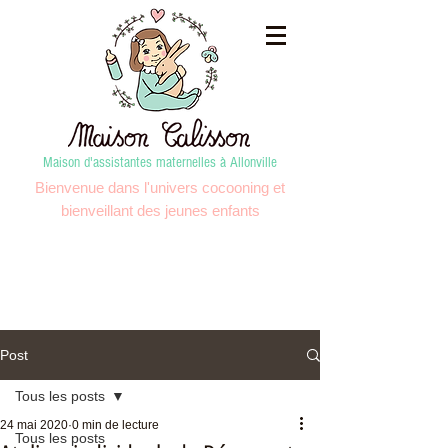
Maison d'assistantes maternelles à Allonville
Bienvenue dans l'univers cocooning et
bienveillant des jeunes enfants
Post
Tous les posts
24 mai 2020
0 min de lecture
Tous les posts