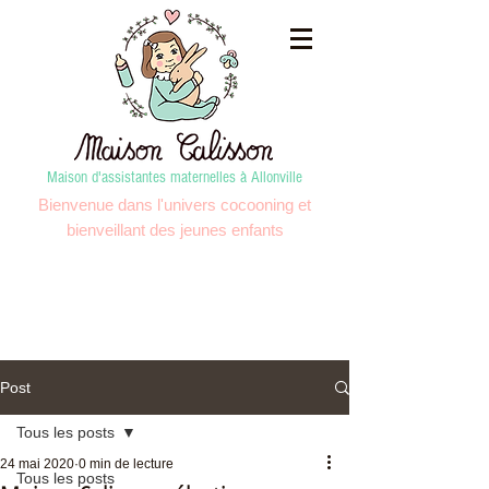
Maison d'assistantes maternelles à Allonville
Bienvenue dans l'univers cocooning et
bienveillant des jeunes enfants
Post
Tous les posts
24 mai 2020
0 min de lecture
Tous les posts