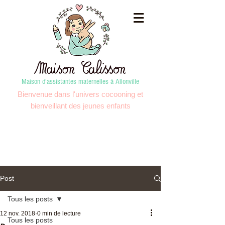
Maison d'assistantes maternelles à Allonville
Bienvenue dans l'univers cocooning et
bienveillant des jeunes enfants
Post
Tous les posts
12 nov. 2018
0 min de lecture
Tous les posts