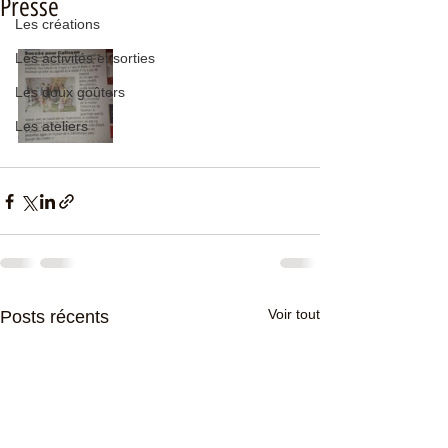
Presse
Les créations
Les activités et sorties
Les doux goûters
Les ateliers
Voir tout
Posts récents