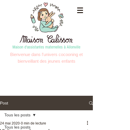
Maison d'assistantes maternelles à Allonville
Bienvenue dans l'univers cocooning et
bienveillant des jeunes enfants
Post
Tous les posts
24 mai 2020
0 min de lecture
Tous les posts